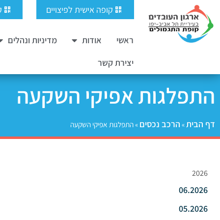
ילוג
לתוכן
קופה אישית לפיצויים
ק
תוכן
ראשי
אודות
מדיניות ונהלים
יצירת קשר
התפלגות אפיקי השקעה
דף הבית
הרכב נכסים
»
»
התפלגות אפיקי השקעה
2026
06.2026
05.2026