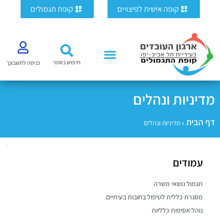
ילוג
לתוכן
קופה אישית לפיצויים
קופת תגמולים
תוכן
חיפוש באתר
כניסה לחשבונך
מדיניות ונהלים
דף הבית
»
מדיניות ונהלים
עמודים
תגמול נושאי משרה
מסגרת כללית לטיפול בחובות בעיתיים
נוהל אסיפות כלליות