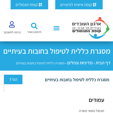
ילוג
לתוכן
קופה אישית לפיצויים
קופת תגמולים
תוכן
חיפוש באתר
כניסה לחשבונך
מסגרת כללית לטיפול בחובות בעיתיים
דף הבית
מדיניות ונהלים
»
»
מסגרת כללית לטיפול בחובות בעיתיים
הורד
מסגרת כללית לטיפול בחובות בעיתיים
עמודים
תגמול נושאי משרה