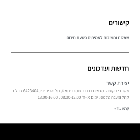
קישורים
שאלות ותשובות לעמיתים בשעת חירום
חדשות ועדכונים
יצירת קשר
משרדי הקופה נמצאים ברחוב פומבדיתא 4, תל-אביב-יפו, 6423404 קבלת
קהל ומענה טלפוני: ימים א'-ה' 08:30-12:00 , 13:00-16:00
קראו עוד »