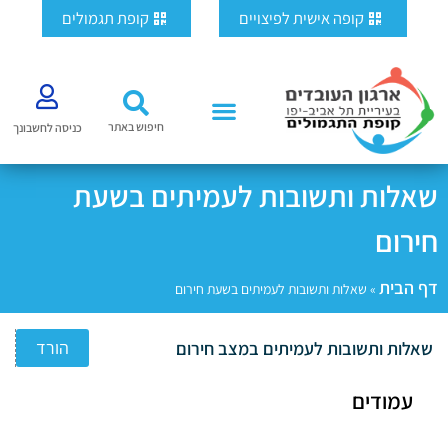
ילוג
לתוכן
קופה אישית לפיצויים
קופת תגמולים
תוכן
חיפוש באתר
כניסה לחשבונך
שאלות ותשובות לעמיתים בשעת
חירום
דף הבית
»
שאלות ותשובות לעמיתים בשעת חירום
הורד
שאלות ותשובות לעמיתים במצב חירום
עמודים